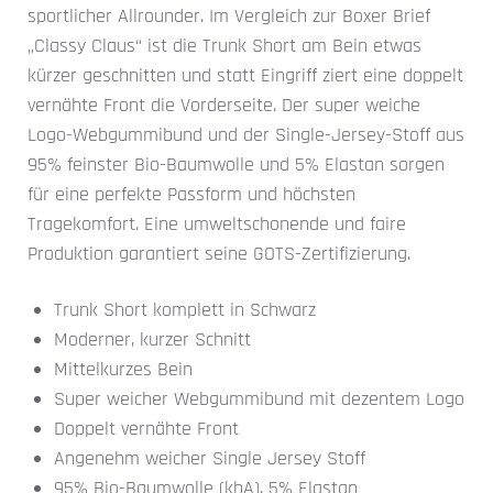
sportlicher Allrounder. Im Vergleich zur Boxer Brief
„Classy Claus“ ist die Trunk Short am Bein etwas
kürzer geschnitten und statt Eingriff ziert eine doppelt
vernähte Front die Vorderseite. Der super weiche
Logo-Webgummibund und der Single-Jersey-Stoff aus
95% feinster Bio-Baumwolle und 5% Elastan sorgen
für eine perfekte Passform und höchsten
Tragekomfort. Eine umweltschonende und faire
Produktion garantiert seine GOTS-Zertifizierung.
Trunk Short komplett in Schwarz
Moderner, kurzer Schnitt
Mittelkurzes Bein
Super weicher Webgummibund mit dezentem Logo
Doppelt vernähte Front
Angenehm weicher Single Jersey Stoff
95% Bio-Baumwolle (kbA), 5% Elastan