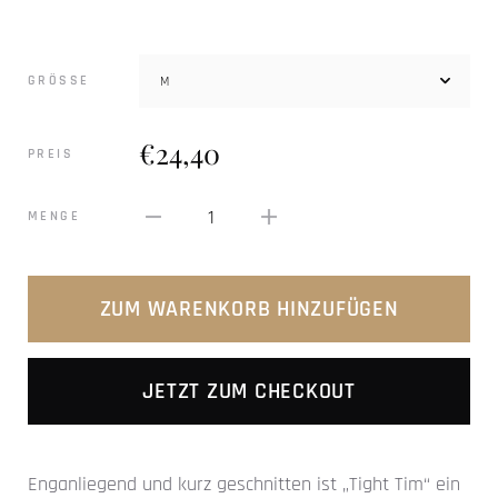
GRÖSSE
€24,40
PREIS
1
MENGE
ZUM WARENKORB HINZUFÜGEN
JETZT ZUM CHECKOUT
Enganliegend und kurz geschnitten ist „Tight Tim“ ein